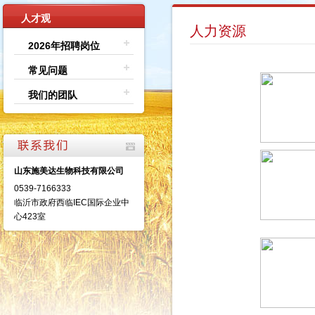
人才观
人力资源
2026年招聘岗位
常见问题
我们的团队
山东施美达生物科技有限公司
0539-7166333
临沂市政府西临IEC国际企业中
心423室