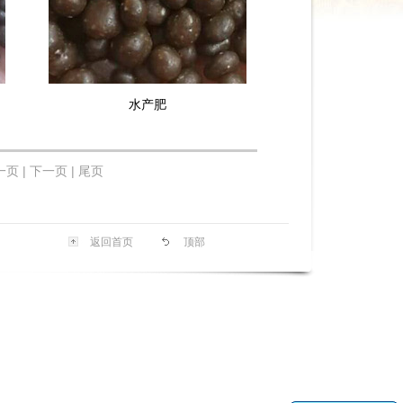
水产肥
一页 |
下一页 | 尾页
返回首页
顶部