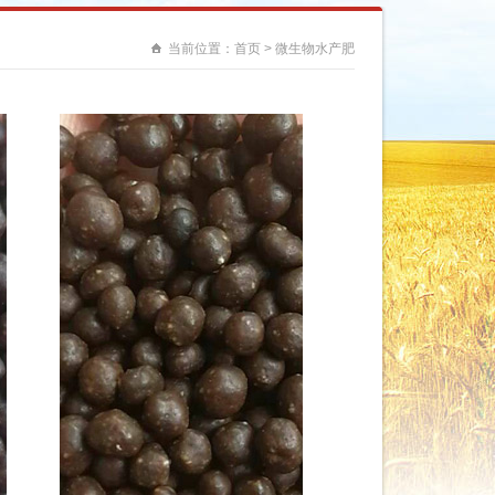
当前位置：
首页
>
微生物水产肥