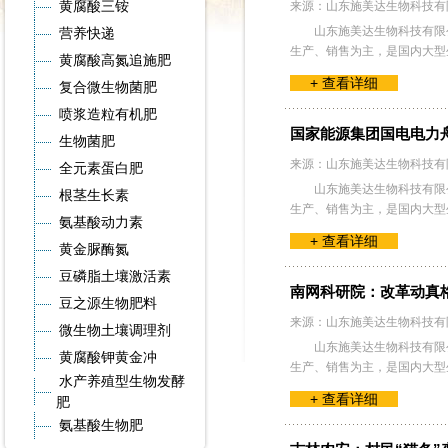
黄腐酸三铵
来源：山东施美达生物科技有
山东施美达生物科技有限公
营养快递
生产、销售为主，是国内大型
黄腐酸高氮追施肥
+ 查看详细
复合微生物菌肥
喷浆造粒有机肥
国家能源集团国电电力
生物菌肥
来源：山东施美达生物科技有
全元素蛋白肥
山东施美达生物科技有限公
根茎生长素
生产、销售为主，是国内大型
氨基酸动力素
+ 查看详细
黄金脲酶氮
豆磷脂土壤激活素
南网科研院：改革动真格
豆之源生物肥料
来源：山东施美达生物科技有
微生物土壤调理剂
山东施美达生物科技有限公
黄腐酸钾黄金冲
生产、销售为主，是国内大型
水产养殖型生物发酵
+ 查看详细
肥
氨基酸生物肥